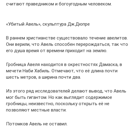
считают праведником и богоугодным человеком.
«Убитый Авель», скульптура Дж.Дюпре
В раннем христианстве существовало течение авелитов.
Они верили, что Авель способен перерождаться, так что
его душа время от времени приходит на землю.
Гробница Авеля находится в окрестностях Дамаска, в
мечети Наби Хабиль. Отмечают, что её длина почти
шесть метров, а ширина почти два.
Из этого ряд исследователей делают вывод, что Авель
мог быть гигантом. Но как выглядит содержимое
гробницы, неизвестно, поскольку открыть её не
позволяют местные власти.
Потомков Авель не оставил.