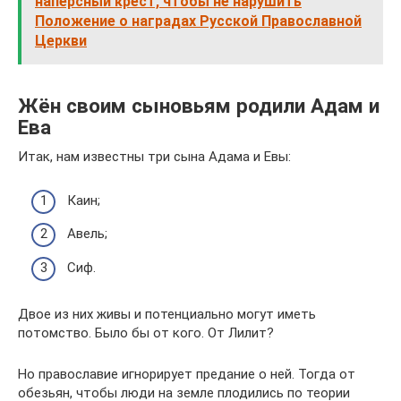
наперсный крест, чтобы не нарушить
Положение о наградах Русской Православной
Церкви
Жён своим сыновьям родили Адам и
Ева
Итак, нам известны три сына Адама и Евы:
Каин;
Авель;
Сиф.
Двое из них живы и потенциально могут иметь
потомство. Было бы от кого. От Лилит?
Но православие игнорирует предание о ней. Тогда от
обезьян, чтобы люди на земле плодились по теории