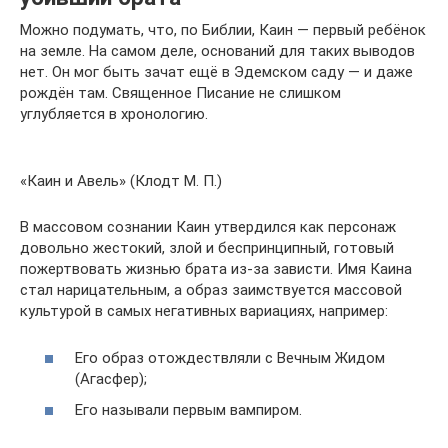
Можно подумать, что, по Библии, Каин — первый ребёнок
на земле. На самом деле, оснований для таких выводов
нет. Он мог быть зачат ещё в Эдемском саду — и даже
рождён там. Священное Писание не слишком
углубляется в хронологию.
«Каин и Авель» (Клодт М. П.)
В массовом сознании Каин утвердился как персонаж
довольно жестокий, злой и беспринципный, готовый
пожертвовать жизнью брата из-за зависти. Имя Каина
стал нарицательным, а образ заимствуется массовой
культурой в самых негативных вариациях, например:
Его образ отождествляли с Вечным Жидом
(Агасфер);
Его называли первым вампиром.