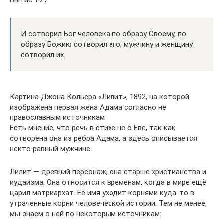
Бытие 1:27
И сотворил Бог человека по образу Своему, по
образу Божию сотворил его; мужчину и женщину
сотворил их.
Картина Джона Кольера «Лилит», 1892, на которой
изображена первая жена Адама согласно не
православным источникам
Есть мнение, что речь в стихе не о Еве, так как
сотворена она из ребра Адама, а здесь описывается
некто равный мужчине.
Лилит — древний персонаж, она старше христианства и
иудаизма. Она относится к временам, когда в мире ещё
царил матриархат. Её имя уходит корнями куда-то в
утраченные корни человеческой истории. Тем не менее,
мы знаем о ней по некоторым источникам: