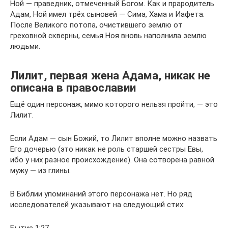
Ной — праведник, отмеченный Богом. Как и прародитель
Адам, Ной имел трёх сыновей — Сима, Хама и Иафета.
После Великого потопа, очистившего землю от
греховной скверны, семья Ноя вновь наполнила землю
людьми.
Лилит, первая жена Адама, никак не
описана в православии
Ещё один персонаж, мимо которого нельзя пройти, — это
Лилит.
Если Адам — сын Божий, то Лилит вполне можно назвать
Его дочерью (это никак не роль старшей сестры Евы,
ибо у них разное происхождение). Она сотворена равной
мужу — из глины.
В Библии упоминаний этого персонажа нет. Но ряд
исследователей указывают на следующий стих: