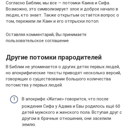
Согласно Библии, мы все — потомки Каина и Сифа.
Возможно, это символизирует злое и доброе начало в
людях, кто знает. Также открытым остаётся вопрос о
том, пережили ли Каин и его отпрыски потоп.
Оставляя комментарий, Вы принимаете
пользовательское соглашение
Другие потомки прародителей
В Библии не упоминается о других детях первых людей,
но апокрифические тексты приводят несколько версий,
говорящих о существовании большого количества
потомства у первых людей.
В апокрифе «Житие» говорится, что после
рождения Сифа у Адама и Евы родилось ещё 60
детей мужского и женского пола. Вступая друг с
другом в брачные отношения, они заселили
землю.