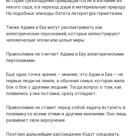
история грехопадения превращается не в изгнание из
некого сада, а в переход души в материальную природу.
На подобные эпизоды богата литература герметизма.
Также Адама и Еву могут рассматривать как
аллегорических персонажей, которые иллюстрируют
человеческие эпохи или целые миры.
Православие не считает Адама и Еву аллегорическими
персонажами.
Ещё одна точка зрения — мнение, что Адам и Ева — не
первые люди на земле, а обычная семья, которая жила
бок о бок с другими людьми. Тогда вопрос о том, как
появились у них потомки, сразу отпадает.
Православие не ставит перед собой задачу вступать в
полемику со всеми этими и другими мнениями. Оно лишь
развивает своё вероучение.
Поэтому дальнейшие рассуждения будут следовать