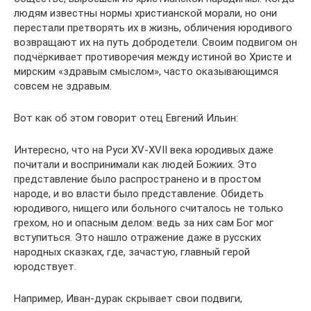
людям известны нормы христианской морали, но они
перестали претворять их в жизнь, обличения юродивого
возвращают их на путь добродетели. Своим подвигом он
подчёркивает противоречия между истиной во Христе и
мирским «здравым смыслом», часто оказывающимся
совсем не здравым.
Вот как об этом говорит отец Евгений Ильин:
Интересно, что на Руси XV-XVII века юродивых даже
почитали и воспринимали как людей Божиих. Это
представление было распространено и в простом
народе, и во власти было представление. Обидеть
юродивого, нищего или больного считалось не только
грехом, но и опасным делом: ведь за них сам Бог мог
вступиться. Это нашло отражение даже в русских
народных сказках, где, зачастую, главный герой
юродствует.
Например, Иван-дурак скрывает свои подвиги,