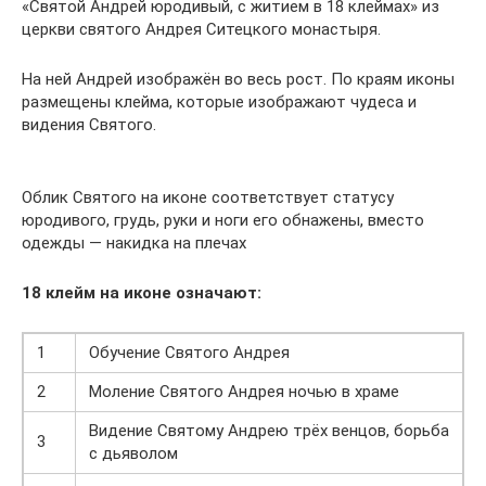
«Святой Андрей юродивый, с житием в 18 клеймах» из
церкви святого Андрея Ситецкого монастыря.
На ней Андрей изображён во весь рост. По краям иконы
размещены клейма, которые изображают чудеса и
видения Святого.
Облик Святого на иконе соответствует статусу
юродивого, грудь, руки и ноги его обнажены, вместо
одежды — накидка на плечах
18 клейм на иконе означают:
1
Обучение Святого Андрея
2
Моление Святого Андрея ночью в храме
Видение Святому Андрею трёх венцов, борьба
3
с дьяволом