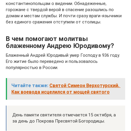
константинопольцам о видении. Обнадеженные,
горожане с твердой верой в спасение разошлись по
домам и местам службы. И почти сразу враги-язычники
без единого сражения отступили от столицы.
В чем помогают молитвы
блаженному Андрею Юродивому?
Блаженный Андрей Юродивый умер Господу в 936 году.
Его житие было переведено и пользовалось
популярностью в России.
Читайте также:
Святой Симеон Верхотурский.
Как воевода исцелился от мощей святого
День памяти святителя отмечается 15 октября, а
за день до Покрова Пресвятой Богородицы.