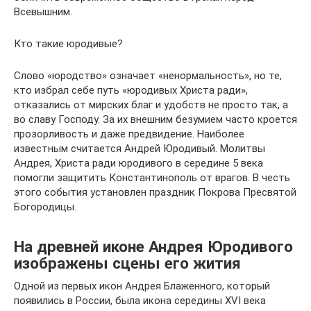
Всевышним.
Кто такие юродивые?
Слово «юродство» означает «ненормальность», но те,
кто избрал себе путь «юродивых Христа ради»,
отказались от мирских благ и удобств не просто так, а
во славу Господу. За их внешним безумием часто кроется
прозорливость и даже предвидение. Наиболее
известным считается Андрей Юродивый. Молитвы
Андрея, Христа ради юродивого в середине 5 века
помогли защитить Константинополь от врагов. В честь
этого события установлен праздник Покрова Пресвятой
Богородицы.
На древней иконе Андрея Юродивого
изображены сцены его жития
Одной из первых икон Андрея Блаженного, который
появились в России, была икона середины XVI века