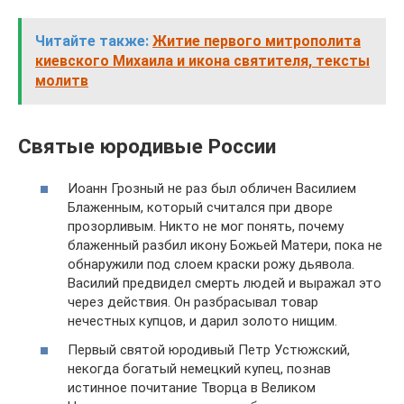
Читайте также:
Житие первого митрополита
киевского Михаила и икона святителя, тексты
молитв
Святые юродивые России
Иоанн Грозный не раз был обличен Василием
Блаженным, который считался при дворе
прозорливым. Никто не мог понять, почему
блаженный разбил икону Божьей Матери, пока не
обнаружили под слоем краски рожу дьявола.
Василий предвидел смерть людей и выражал это
через действия. Он разбрасывал товар
нечестных купцов, и дарил золото нищим.
Первый святой юродивый Петр Устюжский,
некогда богатый немецкий купец, познав
истинное почитание Творца в Великом