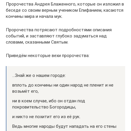
Пророчества Андрея Блаженного, которые он изложил в
беседе со своим верным учеником Епифанием, касаются
кончины мира и начала мук.
Пророчества потрясают подробностями описания
событий, и заставляют глубоко задуматься над
словами, сказанными Святым.
Приведём некоторые вехи пророчества:
…Знай же о нашем городе:
вплоть до кончины ни один народ не пленит и не
возьмёт его,
ни в коем случае, ибо он отдан под
покровительство Богородицы,
и никто не похитит его из её рук.
Ведь многие народы будут нападать на его стены