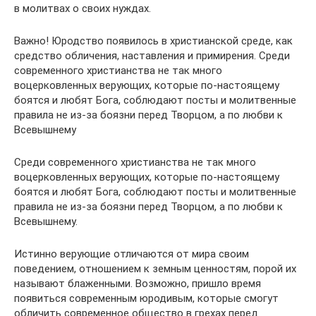
в молитвах о своих нуждах.
Важно! Юродство появилось в христианской среде, как
средство обличения, наставления и примирения. Среди
современного христианства не так много
воцерковленных верующих, которые по-настоящему
боятся и любят Бога, соблюдают посты и молитвенные
правила не из-за боязни перед Творцом, а по любви к
Всевышнему
Среди современного христианства не так много
воцерковленных верующих, которые по-настоящему
боятся и любят Бога, соблюдают посты и молитвенные
правила не из-за боязни перед Творцом, а по любви к
Всевышнему.
Истинно верующие отличаются от мира своим
поведением, отношением к земным ценностям, порой их
называют блаженными. Возможно, пришло время
появиться современным юродивым, которые смогут
обличить современное общество в грехах перед