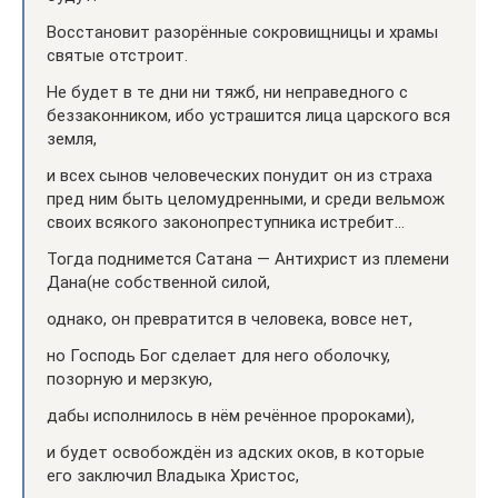
Восстановит разорённые сокровищницы и храмы
святые отстроит.
Не будет в те дни ни тяжб, ни неправедного с
беззаконником, ибо устрашится лица царского вся
земля,
и всех сынов человеческих понудит он из страха
пред ним быть целомудренными, и среди вельмож
своих всякого законопреступника истребит…
Тогда поднимется Сатана — Антихрист из племени
Дана(не собственной силой,
однако, он превратится в человека, вовсе нет,
но Господь Бог сделает для него оболочку,
позорную и мерзкую,
дабы исполнилось в нём речённое пророками),
и будет освобождён из адских оков, в которые
его заключил Владыка Христос,