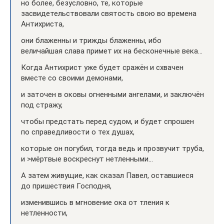
но более, безусловно, те, которые
засвидетельствовали святость свою во времена
Антихриста,
они блаженны и трижды блаженны, ибо
величайшая слава примет их на бесконечные века…
Когда Антихрист уже будет сражён и схвачен
вместе со своими демонами,
и заточен в оковы огненными ангелами, и заключён
под стражу,
чтобы предстать перед судом, и будет спрошен
по справедливости о тех душах,
которые он погубил, тогда ведь и прозвучит труба,
и >мёртвые воскреснут нетленными…
А затем живущие, как сказал Павел, оставшиеся
до пришествия Господня,
изменившись в мгновение ока от тления к
нетленности,