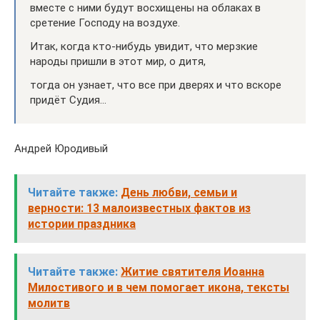
вместе с ними будут восхищены на облаках в
сретение Господу на воздухе.
Итак, когда кто‑нибудь увидит, что мерзкие
народы пришли в этот мир, о дитя,
тогда он узнает, что все при дверях и что вскоре
придёт Судия…
Андрей Юродивый
Читайте также:
День любви, семьи и
верности: 13 малоизвестных фактов из
истории праздника
Читайте также:
Житие святителя Иоанна
Милостивого и в чем помогает икона, тексты
молитв