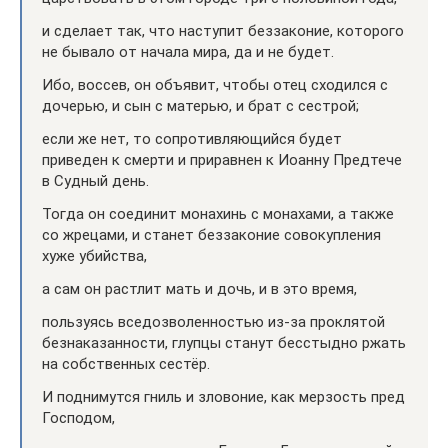
и сделает так, что наступит беззаконие, которого
не бывало от начала мира, да и не будет.
Ибо, воссев, он объявит, чтобы отец сходился с
дочерью, и сын с матерью, и брат с сестрой;
если же нет, то сопротивляющийся будет
приведен к смерти и приравнен к Иоанну Предтече
в Судный день.
Тогда он соединит монахинь с монахами, а также
со жрецами, и станет беззаконие совокупления
хуже убийства,
а сам он растлит мать и дочь, и в это время,
пользуясь вседозволенностью из‑за проклятой
безнаказанности, глупцы станут бесстыдно ржать
на собственных сестёр.
И поднимутся гниль и зловоние, как мерзость пред
Господом,