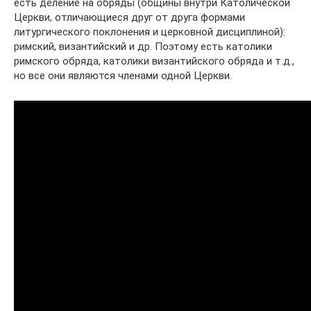
есть деление на обряды (общины внутри Католической
Церкви, отличающиеся друг от друга формами
литургического поклонения и церковной дисциплиной):
римский, византийский и др. Поэтому есть католики
римского обряда, католики византийского обряда и т.д.,
но все они являются членами одной Церкви.