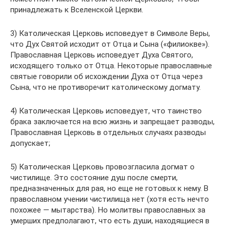
принадлежать к Вселенской Церкви.
3) Католическая Церковь исповедует в Символе Веры,
что Дух Святой исходит от Отца и Сына («филиокве»).
Православная Церковь исповедует Духа Святого,
исходящего только от Отца. Некоторые православные
святые говорили об исхождении Духа от Отца через
Сына, что не противоречит католическому догмату.
4) Католическая Церковь исповедует, что таинство
брака заключается на всю жизнь и запрещает разводы,
Православная Церковь в отдельных случаях разводы
допускает;
5) Католическая Церковь провозгласила догмат о
чистилище. Это состояние душ после смерти,
предназначенных для рая, но еще не готовых к нему. В
православном учении чистилища нет (хотя есть нечто
похожее — мытарства). Но молитвы православных за
умерших предполагают, что есть души, находящиеся в