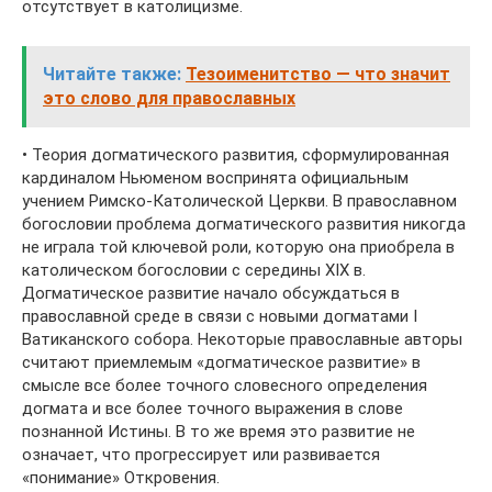
отсутствует в католицизме.
Читайте также:
Тезоименитство — что значит
это слово для православных
• Теория догматического развития, сформулированная
кардиналом Ньюменом воспринята официальным
учением Римско-Католической Церкви. В православном
богословии проблема догматического развития никогда
не играла той ключевой роли, которую она приобрела в
католическом богословии с середины XIX в.
Догматическое развитие начало обсуждаться в
православной среде в связи с новыми догматами I
Ватиканского собора. Некоторые православные авторы
считают приемлемым «догматическое развитие» в
смысле все более точного словесного определения
догмата и все более точного выражения в слове
познанной Истины. В то же время это развитие не
означает, что прогрессирует или развивается
«понимание» Откровения.