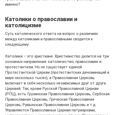
именно?
Католики о православии и
католицизме
Суть католического ответа на вопрос о различиях
между католиками и православными сводится к
следующему:
Католики – это христиане. Христианство делится на три
основных направления: католичество, православие и
протестантизм. Но не существует единой
Протестантской Церкви (протестантских деноминаций в
мире несколько тысяч), а Православная Церковь
включает в себя несколько независимых друг от друга
Церквей. Так, кроме Русской Православной Церкви
(РПЦ), есть Грузинская Православная Церковь, Сербская
Православная Церковь, Греческая Православная
Церковь, Румынская Православная Церковь и т.д.
Управляются Православные Церкви патриархами,