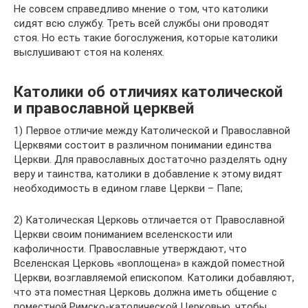
Не совсем справедливо мнение о том, что католики
сидят всю службу. Треть всей службы они проводят
стоя. Но есть такие богослужения, которые католики
выслушивают стоя на коленях.
Католики об отличиях католической
и православной церквей
1) Первое отличие между Католической и Православной
Церквями состоит в различном понимании единства
Церкви. Для православных достаточно разделять одну
веру и таинства, католики в добавление к этому видят
необходимость в едином главе Церкви – Папе;
2) Католическая Церковь отличается от Православной
Церкви своим пониманием вселенскости или
кафоличности. Православные утверждают, что
Вселенская Церковь «воплощена» в каждой поместной
Церкви, возглавляемой епископом. Католики добавляют,
что эта поместная Церковь должна иметь общение с
поместной Римско-католической Церковью, чтобы