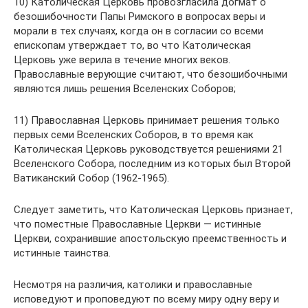
10) Католическая Церковь провозгласила догмат о
безошибочности Папы Римского в вопросах веры и
морали в тех случаях, когда он в согласии со всеми
епископам утверждает то, во что Католическая
Церковь уже верила в течение многих веков.
Православные верующие считают, что безошибочными
являются лишь решения Вселенских Соборов;
11) Православная Церковь принимает решения только
первых семи Вселенских Соборов, в то время как
Католическая Церковь руководствуется решениями 21
Вселенского Собора, последним из которых был Второй
Ватиканский Собор (1962-1965).
Следует заметить, что Католическая Церковь признает,
что поместные Православные Церкви — истинные
Церкви, сохранившие апостольскую преемственность и
истинные таинства.
Несмотря на различия, католики и православные
исповедуют и проповедуют по всему миру одну веру и