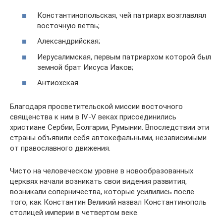
Константинопольская, чей патриарх возглавлял
восточную ветвь;
Александрийская;
Иерусалимская, первым патриархом которой был
земной брат Иисуса Иаков;
Антиохская.
Благодаря просветительской миссии восточного
священства к ним в IV-V веках присоединились
христиане Сербии, Болгарии, Румынии. Впоследствии эти
страны объявили себя автокефальными, независимыми
от православного движения.
Чисто на человеческом уровне в новообразованных
церквях начали возникать свои видения развития,
возникали соперничества, которые усилились после
того, как Константин Великий назвал Константинополь
столицей империи в четвертом веке.