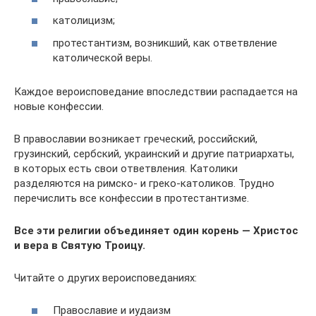
католицизм;
протестантизм, возникший, как ответвление
католической веры.
Каждое вероисповедание впоследствии распадается на
новые конфессии.
В православии возникает греческий, российский,
грузинский, сербский, украинский и другие патриархаты,
в которых есть свои ответвления. Католики
разделяются на римско- и греко-католиков. Трудно
перечислить все конфессии в протестантизме.
Все эти религии объединяет один корень — Христос
и вера в Святую Троицу.
Читайте о других вероисповеданиях:
Православие и иудаизм