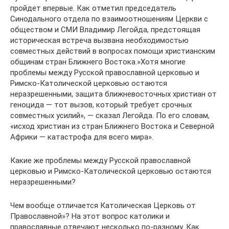
пройдет впервые. Как отметил председатель
Синодального отдела по взаимоотношениям Церкви с
обществом и СМИ Владимир Легойда, предстоящая
историческая встреча вызвана необходимостью
совместных действий в вопросах помощи христианским
общинам стран Ближнего Востока.»Хотя многие
проблемы между Русской православной церковью и
Римско-Католической церковью остаются
неразрешенными, защита ближневосточных христиан от
геноцида — тот вызов, который требует срочных
совместных усилий», — сказал Легойда. По его словам,
«исход христиан из стран Ближнего Востока и Северной
Африки — катастрофа для всего мира».
Какие же проблемы между Русской православной
церковью и Римско-Католической церковью остаются
неразрешенными?
Чем вообще отличается Католическая Церковь от
Православной»? На этот вопрос католики и
православные отвечают несколько по-разному. Как