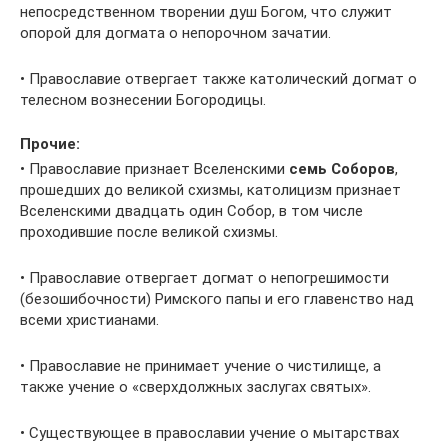
непосредственном творении душ Богом, что служит
опорой для догмата о непорочном зачатии.
• Православие отвергает также католический догмат о
телесном вознесении Богородицы.
Прочие:
• Православие признает Вселенскими
семь Соборов
,
прошедших до великой схизмы, католицизм признает
Вселенскими двадцать один Собор, в том числе
проходившие после великой схизмы.
• Православие отвергает догмат о непогрешимости
(безошибочности) Римского папы и его главенство над
всеми христианами.
• Православие не принимает учение о чистилище, а
также учение о «сверхдолжных заслугах святых».
• Существующее в православии учение о мытарствах