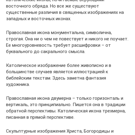
восточного обряда. Но все же существуют
существенные различия в священных изображениях на
западных и восточных иконах.
Православная икона монументальна, символична,
строгая. Она ни о чем не повествует и никого не поучает.
Ее многоуровневость требует расшифровки – от
буквального до сакрального смысла.
Католическое изображение более живописно и в
большинстве случаев является иллюстрацией к
библейским текстам. Здесь заметна фантазия
художника.
Православная икона двумерна – только горизонталь и
вертикаль, это принципиально. Пишется она в традиции
обратной перспективы. Католическая икона трехмерна,
писанная в прямой перспективе.
Скульптурные изображения Христа, Богородицы и