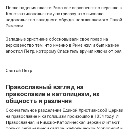
После падения власти Рима все верховенство перешло к
Константинопольскому патриарху, что вызвало
недовольство западного обряда, возглавляемого Папой
Римским.
Западные христиане обосновывали свое право на
верховенство тем, что именно в Риме жил и был казнен
апостол Петр, которому Спаситель вручил ключи от рая.
Святой Пётр
Православный взгляд на
православие и католицизм, их
общность и различия
Окончательное разделение Единой Христианской Церкви
на православие и католицизм произошло в 1054 году. И
Православная, и Римско-Католическая церкви считают
только себя «единой святой, кафолической (соборной) и