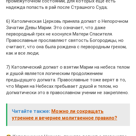
промежуточном состоянии, для которых еще есть
надежда попасть в рай после Страшного Суда;
6) Католическая Церковь приняла догмат о Непорочном
Зачатии Девы Марии. Это означает, что даже
первородный грех не коснулся Матери Спасителя.
Православные прославляют святость Богородицы, но
считают, что она была рождена с первородным грехом,
как и все люди;
7) Католический догмат о взятии Марии на небеса телом
и душой является логическим продолжением
предыдущего догмата. Православные тоже верят в то,
что Мария на Небесах пребывает душой и телом, но
догматически это в православном учении не закреплено.
Читайте также:
Можно ли сокращать
утреннее и вечернее молитвенное правило?