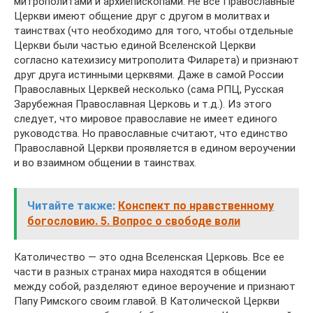
митрополитами и архиепископами. Не все Православные
Церкви имеют общение друг с другом в молитвах и
таинствах (что необходимо для того, чтобы отдельные
Церкви были частью единой Вселенской Церкви
согласно катехизису митрополита Филарета) и признают
друг друга истинными церквями. Даже в самой России
Православных Церквей несколько (сама РПЦ, Русская
Зарубежная Православная Церковь и т.д.). Из этого
следует, что мировое православие не имеет единого
руководства. Но православные считают, что единство
Православной Церкви проявляется в едином вероучении
и во взаимном общении в таинствах.
Читайте также:
Конспект по нравственному
богословию. 5. Вопрос о свободе воли
Католичество — это одна Вселенская Церковь. Все ее
части в разных странах мира находятся в общении
между собой, разделяют единое вероучение и признают
Папу Римского своим главой. В Католической Церкви