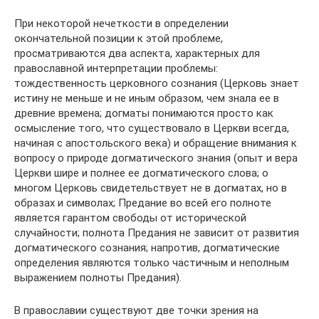
При некоторой нечеткости в определении
окончательной позиции к этой проблеме,
просматриваются два аспекта, характерных для
православной интерпретации проблемы:
тождественность церковного сознания (Церковь знает
истину не меньше и не иным образом, чем знала ее в
древние времена; догматы понимаются просто как
осмысление того, что существовало в Церкви всегда,
начиная с апостольского века) и обращение внимания к
вопросу о природе догматического знания (опыт и вера
Церкви шире и полнее ее догматического слова; о
многом Церковь свидетельствует не в догматах, но в
образах и символах; Предание во всей его полноте
является гарантом свободы от исторической
случайности; полнота Предания не зависит от развития
догматического сознания; напротив, догматические
определения являются только частичным и неполным
выражением полноты Предания).
В православии существуют две точки зрения на