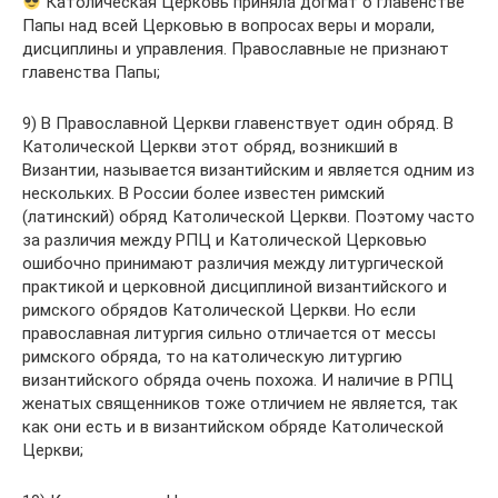
Католическая Церковь приняла догмат о главенстве
Папы над всей Церковью в вопросах веры и морали,
дисциплины и управления. Православные не признают
главенства Папы;
9) В Православной Церкви главенствует один обряд. В
Католической Церкви этот обряд, возникший в
Византии, называется византийским и является одним из
нескольких. В России более известен римский
(латинский) обряд Католической Церкви. Поэтому часто
за различия между РПЦ и Католической Церковью
ошибочно принимают различия между литургической
практикой и церковной дисциплиной византийского и
римского обрядов Католической Церкви. Но если
православная литургия сильно отличается от мессы
римского обряда, то на католическую литургию
византийского обряда очень похожа. И наличие в РПЦ
женатых священников тоже отличием не является, так
как они есть и в византийском обряде Католической
Церкви;