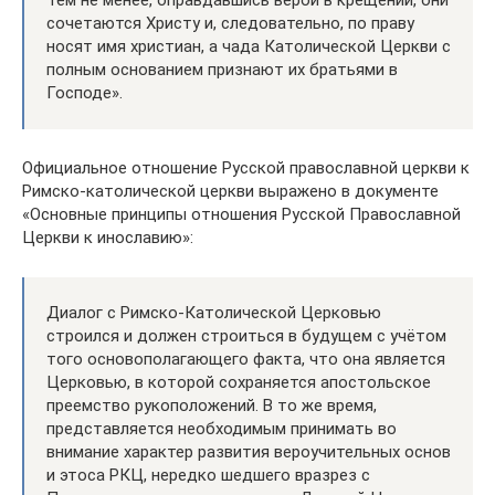
Тем не менее, оправдавшись верой в крещении, они
сочетаются Христу и, следовательно, по праву
носят имя христиан, а чада Католической Церкви с
полным основанием признают их братьями в
Господе».
Официальное отношение Русской православной церкви к
Римско-католической церкви выражено в документе
«Основные принципы отношения Русской Православной
Церкви к инославию»:
Диалог с Римско-Католической Церковью
строился и должен строиться в будущем с учётом
того основополагающего факта, что она является
Церковью, в которой сохраняется апостольское
преемство рукоположений. В то же время,
представляется необходимым принимать во
внимание характер развития вероучительных основ
и этоса РКЦ, нередко шедшего вразрез с