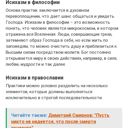
Исихазм в философии
Основа практик заключается в духовном
перевоплощении, что дает шанс общаться и увидеть
Господа. Исихазм в философии – это возможность
понять, что человек является микрокосмом, в котором
отражена вся Вселенная. Люди, совершающие грехи,
затемняют образ Господа в себе, но если жить по
заповедям, то можно очистить душу и приблизиться к
Высшим силам посредством молитв. Бог постоянно
открывается миру в своих действиях, например, в силе,
любви, мудрости и так далее.
Исихазм в православии
Практики можно условно разделить на несколько
элементов, которые должны выполняться
исключительно в строгой последовательности.
Читайте также:
Димитрий Смирнов: "Пусть
никто не надеется, что после смерти
исчезнет"