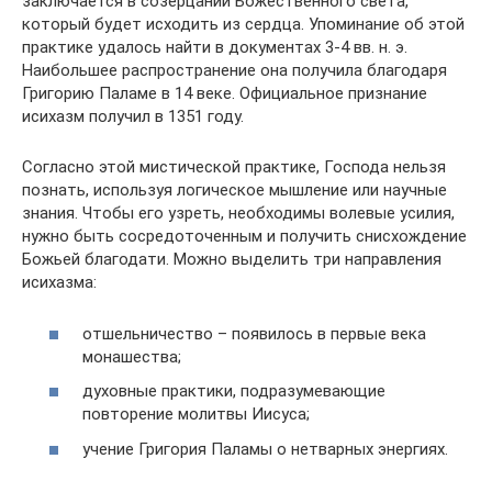
заключается в созерцании Божественного света,
который будет исходить из сердца. Упоминание об этой
практике удалось найти в документах 3-4 вв. н. э.
Наибольшее распространение она получила благодаря
Григорию Паламе в 14 веке. Официальное признание
исихазм получил в 1351 году.
Согласно этой мистической практике, Господа нельзя
познать, используя логическое мышление или научные
знания. Чтобы его узреть, необходимы волевые усилия,
нужно быть сосредоточенным и получить снисхождение
Божьей благодати. Можно выделить три направления
исихазма:
отшельничество – появилось в первые века
монашества;
духовные практики, подразумевающие
повторение молитвы Иисуса;
учение Григория Паламы о нетварных энергиях.