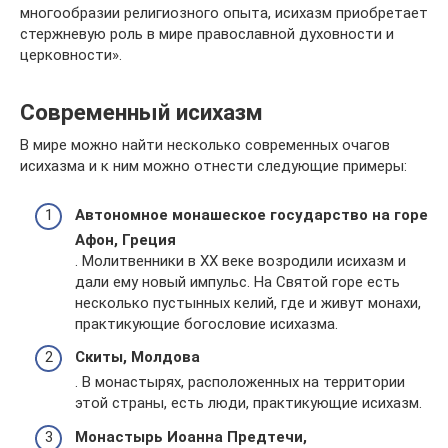
многообразии религиозного опыта, исихазм приобретает
стержневую роль в мире православной духовности и
церковности».
Современный исихазм
В мире можно найти несколько современных очагов
исихазма и к ним можно отнести следующие примеры:
Автономное монашеское государство на горе
Афон, Греция
. Молитвенники в ХХ веке возродили исихазм и
дали ему новый импульс. На Святой горе есть
несколько пустынных келий, где и живут монахи,
практикующие богословие исихазма.
Скиты, Молдова
. В монастырях, расположенных на территории
этой страны, есть люди, практикующие исихазм.
Монастырь Иоанна Предтечи,