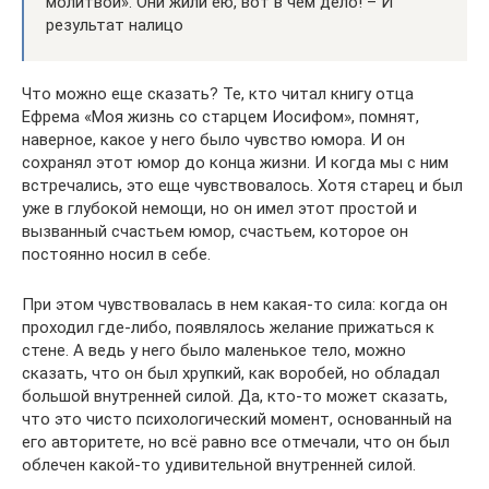
молитвой». Они жили ею, вот в чем дело! – И
результат налицо
Что можно еще сказать? Те, кто читал книгу отца
Ефрема «Моя жизнь со старцем Иосифом», помнят,
наверное, какое у него было чувство юмора. И он
сохранял этот юмор до конца жизни. И когда мы с ним
встречались, это еще чувствовалось. Хотя старец и был
уже в глубокой немощи, но он имел этот простой и
вызванный счастьем юмор, счастьем, которое он
постоянно носил в себе.
При этом чувствовалась в нем какая-то сила: когда он
проходил где-либо, появлялось желание прижаться к
стене. А ведь у него было маленькое тело, можно
сказать, что он был хрупкий, как воробей, но обладал
большой внутренней силой. Да, кто-то может сказать,
что это чисто психологический момент, основанный на
его авторитете, но всё равно все отмечали, что он был
облечен какой-то удивительной внутренней силой.