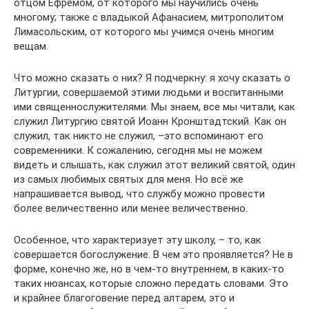
отцом Ефремом, от которого мы научились очень
многому; также с владыкой Афанасием, митрополитом
Лимасольским, от которого мы учимся очень многим
вещам.
Что можно сказать о них? Я подчеркну: я хочу сказать о
Литургии, совершаемой этими людьми и воспитанными
ими священнослужителями. Мы знаем, все мы читали, как
служил Литургию святой Иоанн Кронштадтский. Как он
служил, так никто не служил, –это вспоминают его
современники. К сожалению, сегодня мы не можем
видеть и слышать, как служил этот великий святой, один
из самых любимых святых для меня. Но всё же
напрашивается вывод, что службу можно провести
более величественно или менее величественно.
Особенное, что характеризует эту школу, – то, как
совершается богослужение. В чем это проявляется? Не в
форме, конечно же, но в чем-то внутреннем, в каких-то
таких нюансах, которые сложно передать словами. Это
и крайнее благоговение перед алтарем, это и