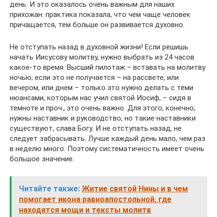
день. И это оказалось очень важным для наших
прихожан: практика показала, что чем чаще человек
причащается, тем больше он развивается духовно.
Не отступать назад в духовной жизни! Если решишь
начать Иисусову молитву, нужно выбрать из 24 часов
какое-то время. Высший пилотаж – вставать на молитву
ночью; если это не получается – на рассвете, или
вечером, или днем – только это нужно делать с теми
нюансами, которым нас учил святой Иосиф, – сидя в
темноте и проч., это очень важно. Для этого, конечно,
нужны наставник и руководство, но такие наставники
существуют, слава Богу. И не отступать назад, не
следует забрасывать. Лучше каждый день мало, чем раз
в неделю много. Поэтому систематичность имеет очень
большое значение.
Читайте также:
Житие святой Нины и в чем
помогает икона равноапостольной, где
находятся мощи и тексты молитв