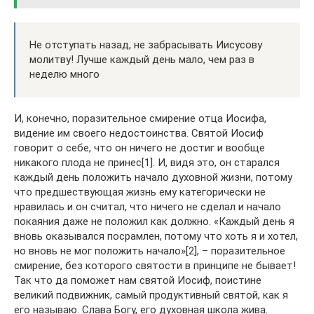
Не отступать назад, не забрасывать Иисусову
молитву! Лучше каждый день мало, чем раз в
неделю много
И, конечно, поразительное смирение отца Иосифа,
видение им своего недостоинства. Святой Иосиф
говорит о себе, что он ничего не достиг и вообще
никакого плода не принес[1]. И, видя это, он старался
каждый день положить начало духовной жизни, потому
что предшествующая жизнь ему категорически не
нравилась и он считал, что ничего не сделал и начало
покаяния даже не положил как должно. «Каждый день я
вновь оказывался посрамлен, потому что хоть я и хотел,
но вновь не мог положить начало»[2], – поразительное
смирение, без которого святости в принципе не бывает!
Так что да поможет нам святой Иосиф, поистине
великий подвижник, самый продуктивный святой, как я
его называю. Слава Богу, его духовная школа жива.