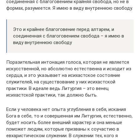
соединенная с благоговением крайняя свобода, но не в
формах, разумеется. Я имею в виду внутреннюю свободу.
Это и крайнее благоговение перед алтарем, и
соединенная с благоговением свобода – я имею в
виду внутреннюю свободу
Поразительная интонация голоса, которая не является
искусственной, но абсолютно естественна и исходит из
сердца, и это указывает на исихастское состояние
служителей, на существование у них исихастской
практики. В идеале ведь Литургия – это венец
исихастской практики, так должно быть.
Если у человека нет опыта углубления в себя, искания
Бога в себе, то и совершенная им Литургия, естественно,
будет носить более внешний характер и она меньше
поможет людям, которые призваны к соучастию в
евхаристическом служении. В служении тех, кого я