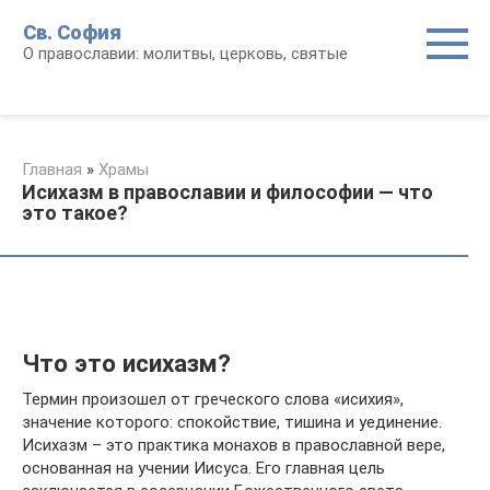
Перейти
Св. София
к
О православии: молитвы, церковь, святые
контенту
Главная
»
Храмы
Исихазм в православии и философии — что
это такое?
Что это исихазм?
Термин произошел от греческого слова «исихия»,
значение которого: спокойствие, тишина и уединение.
Исихазм – это практика монахов в православной вере,
основанная на учении Иисуса. Его главная цель