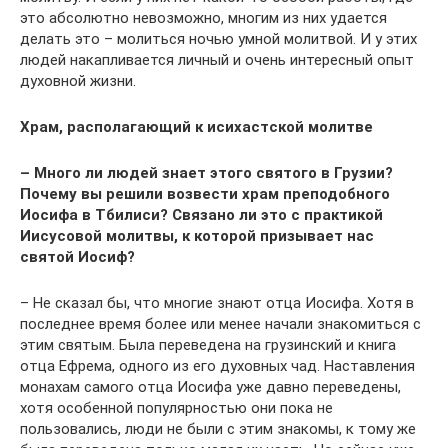
это абсолютно невозможно, многим из них удается
делать это – молиться ночью умной молитвой. И у этих
людей накапливается личный и очень интересный опыт
духовной жизни.
Храм, располагающий к исихастской молитве
– Много ли людей знает этого святого в Грузии?
Почему вы решили возвести храм преподобного
Иосифа в Тбилиси? Связано ли это с практикой
Иисусовой молитвы, к которой призывает нас
святой Иосиф?
– Не сказал бы, что многие знают отца Иосифа. Хотя в
последнее время более или менее начали знакомиться с
этим святым. Была переведена на грузинский и книга
отца Ефрема, одного из его духовных чад. Наставления
монахам самого отца Иосифа уже давно переведены,
хотя особенной популярностью они пока не
пользовались, люди не были с этим знакомы, к тому же