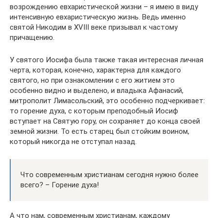
возрождению евхаристической жизни – я имею в виду
интенсивную евхаристическую жизнь. Ведь именно
святой Никодим в XVIII веке призывал к частому
причащению.
У святого Иосифа была также такая интересная личная
черта, которая, конечно, характерна для каждого
святого, но при ознакомлении с его житием это
особенно видно и выделено, и владыка Афанасий,
митрополит Лимасольский, это особенно подчеркивает:
то горение духа, с которым преподобный Иосиф
вступает на Святую гору, он сохраняет до конца своей
земной жизни. То есть старец был стойким воином,
который никогда не отступал назад.
Что современным христианам сегодня нужно более
всего? – Горение духа!
А что нам, современным христианам, каждому