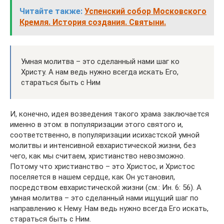
Читайте также:
Успенский собор Московского
Кремля. История создания. Святыни.
Умная молитва – это сделанный нами шаг ко
Христу. А нам ведь нужно всегда искать Его,
стараться быть с Ним
И, конечно, идея возведения такого храма заключается
именно в этом: в популяризации этого святого и,
соответственно, в популяризации исихастской умной
молитвы и интенсивной евхаристической жизни, без
чего, как мы считаем, христианство невозможно.
Потому что христианство – это Христос, и Христос
поселяется в нашем сердце, как Он установил,
посредством евхаристической жизни (см.: Ин. 6: 56). А
умная молитва – это сделанный нами ищущий шаг по
направлению к Нему. Нам ведь нужно всегда Его искать,
стараться быть с Ним.