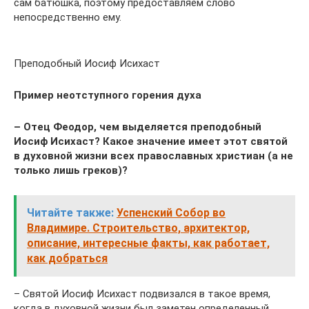
сам батюшка, поэтому предоставляем слово
непосредственно ему.
Преподобный Иосиф Исихаст
Пример неотступного горения духа
– Отец Феодор, чем выделяется преподобный
Иосиф Исихаст? Какое значение имеет этот святой
в духовной жизни всех православных христиан (а не
только лишь греков)?
Читайте также:
Успенский Собор во
Владимире. Строительство, архитектор,
описание, интересные факты, как работает,
как добраться
– Святой Иосиф Исихаст подвизался в такое время,
когда в духовной жизни был заметен определенный