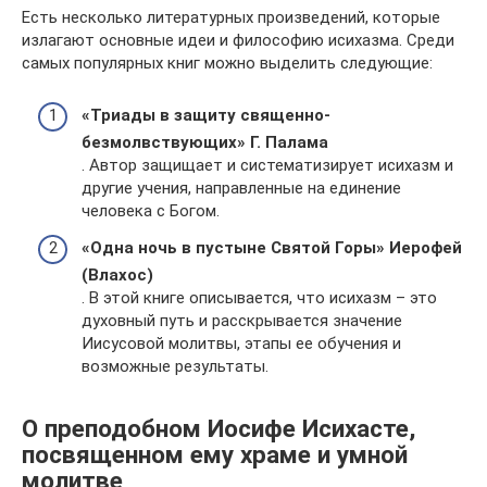
Есть несколько литературных произведений, которые
излагают основные идеи и философию исихазма. Среди
самых популярных книг можно выделить следующие:
«Триады в защиту священно-
безмолвствующих» Г. Палама
. Автор защищает и систематизирует исихазм и
другие учения, направленные на единение
человека с Богом.
«Одна ночь в пустыне Святой Горы» Иерофей
(Влахос)
. В этой книге описывается, что исихазм – это
духовный путь и расскрывается значение
Иисусовой молитвы, этапы ее обучения и
возможные результаты.
О преподобном Иосифе Исихасте,
посвященном ему храме и умной
молитве