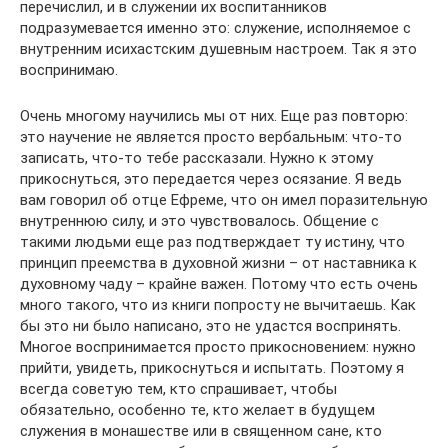
перечислил, и в служении их воспитанников
подразумевается именно это: служение, исполняемое с
внутренним исихастским душевным настроем. Так я это
воспринимаю.
Очень многому научились мы от них. Еще раз повторю:
это научение не является просто вербальным: что-то
записать, что-то тебе рассказали. Нужно к этому
прикоснуться, это передается через осязание. Я ведь
вам говорил об отце Ефреме, что он имел поразительную
внутреннюю силу, и это чувствовалось. Общение с
такими людьми еще раз подтверждает ту истину, что
принцип преемства в духовной жизни – от наставника к
духовному чаду – крайне важен. Потому что есть очень
много такого, что из книги попросту не вычитаешь. Как
бы это ни было написано, это не удастся воспринять.
Многое воспринимается просто прикосновением: нужно
прийти, увидеть, прикоснуться и испытать. Поэтому я
всегда советую тем, кто спрашивает, чтобы
обязательно, особенно те, кто желает в будущем
служения в монашестве или в священном сане, кто