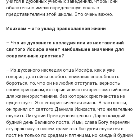
учится в духовных учебных заведениях, чтобы они
обязательно имели определенную связь с
представителями этой школы. Это очень важно.
Исихазм – это уклад православной жизни
– Что из духовного наследия или из наставлений
святого Иосифа имеет наибольшее значение для
современных христиан?
– Из духовного наследия отца Иосифа, как я уже
говорил, достойны особого внимания способность
бороться, то, что он не любил отступать, верность
своим принципам, которые являются хрестоматийными
для жизни христианина, без которых христианства не
существует. Это евхаристическая жизнь. В частности,
он принял от святого Даниила Исихаста, что желательно
служить Литургии Преждеосвященных Даров каждый
будний день Великого поста. И мы, слава Богу, переняли
эту практику: в нашем храме эта Литургия служится в
пост не только по средам и пятницам, но каждый будний