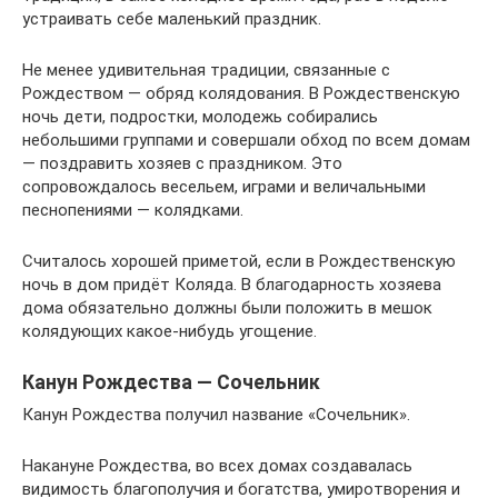
устраивать себе маленький праздник.
Не менее удивительная традиции, связанные с
Рождеством — обряд колядования. В Рождественскую
ночь дети, подростки, молодежь собирались
небольшими группами и совершали обход по всем домам
— поздравить хозяев с праздником. Это
сопровождалось весельем, играми и величальными
песнопениями — колядками.
Считалось хорошей приметой, если в Рождественскую
ночь в дом придёт Коляда. В благодарность хозяева
дома обязательно должны были положить в мешок
колядующих какое-нибудь угощение.
Канун Рождества — Сочельник
Канун Рождества получил название «Сочельник».
Накануне Рождества, во всех домах создавалась
видимость благополучия и богатства, умиротворения и