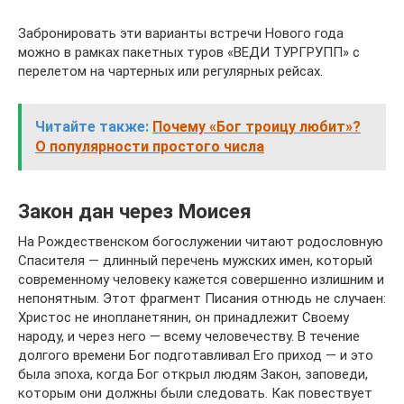
Забронировать эти варианты встречи Нового года
можно в рамках пакетных туров «ВЕДИ ТУРГРУПП» с
перелетом на чартерных или регулярных рейсах.
Читайте также:
Почему «Бог троицу любит»?
О популярности простого числа
Закон дан через Моисея
На Рождественском богослужении читают родословную
Спасителя — длинный перечень мужских имен, который
современному человеку кажется совершенно излишним и
непонятным. Этот фрагмент Писания отнюдь не случаен:
Христос не инопланетянин, он принадлежит Своему
народу, и через него — всему человечеству. В течение
долгого времени Бог подготавливал Его приход — и это
была эпоха, когда Бог открыл людям Закон, заповеди,
которым они должны были следовать. Как повествует