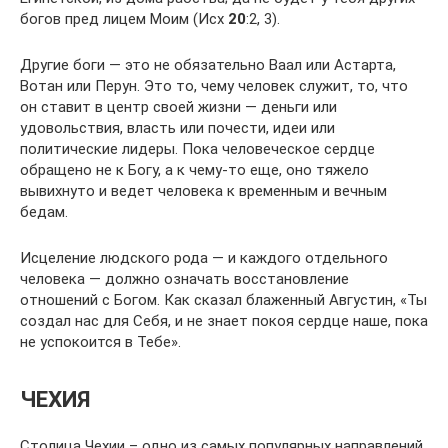
богов пред лицем Моим (Исх
20
:2, 3).
Другие боги — это не обязательно Ваал или Астарта,
Вотан или Перун. Это то, чему человек служит, то, что
он ставит в центр своей жизни — деньги или
удовольствия, власть или почести, идеи или
политические лидеры. Пока человеческое сердце
обращено не к Богу, а к чему-то еще, оно тяжело
вывихнуто и ведет человека к временным и вечным
бедам.
Исцеление людского рода — и каждого отдельного
человека — должно означать восстановление
отношений с Богом. Как сказал блаженный Августин, «Ты
создал нас для Себя, и не знает покоя сердце наше, пока
не успокоится в Тебе».
ЧЕХИЯ
Столица Чехии – одно из самых популярных направлений