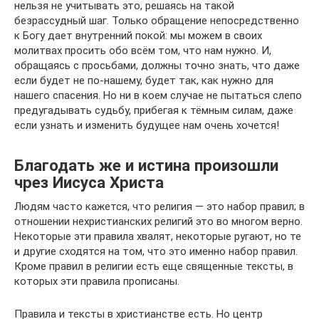
нельзя не учитывать это, решаясь на такой
безрассудный шаг. Только обращение непосредственно
к Богу дает внутренний покой: мы можем в своих
молитвах просить обо всём том, что нам нужно. И,
обращаясь с просьбами, должны точно знать, что даже
если будет не по-нашему, будет так, как нужно для
нашего спасения. Но ни в коем случае не пытаться слепо
предугадывать судьбу, прибегая к тёмным силам, даже
если узнать и изменить будущее нам очень хочется!
Благодать же и истина произошли
чрез Иисуса Христа
Людям часто кажется, что религия — это набор правил; в
отношении нехристианских религий это во многом верно.
Некоторые эти правила хвалят, некоторые ругают, но те
и другие сходятся на том, что это именно набор правил.
Кроме правил в религии есть еще священные тексты, в
которых эти правила прописаны.
Правила и тексты в христианстве есть. Но центр