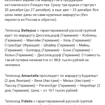
несколько вариантов маршрутов в преддверие
католического Рождества. Сразу три круиза стартуют
20 декабря (до 27 декабря), а еще два – 23 декабря. Все
цены ниже даны на сами круизные маршруты (без
перелета из России и обратно).
Теплоход
Bellejour
с гарантированной русской группой
идет по маршруту Дюссельдорф (Германия) – Кобленц
(Германия) – Мангейм (Германия) – Кель (Германия)/
Страсбург (Франция) – Шпайер (Германия) – Майнц
(Германия) – Боппард (Германия) – Бонн (Германия) –
Кельн (Германия) – Дюссельдорф (Германия). Стоимость
такой путевки начинается от 88,8 тысяч рублей на
человека.
Теплоход
Amastella
проследует по маршруту Будапешт
(2 дня, Венгрия) – Вена (Австрия) – Мельк (Австрия) –
Пассау (Германия) – Регенсбург (Германия) – Нюрнберг (2
дня, Германия). Цена – от 167 тысяч рублей.
Теплоход
Fidelio
с гарантированной русской группой