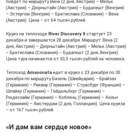
пойдет по маршруту Вена (2 дня, Австрия) – Мельк
(Австрия) – Дюрнштайн (Австрия) – Будапешт (Венгрия)
– Эстергом (Венгрия) – Братислава (Словакия) – Вена
(Австрия). Цена – от 64 тысяч рублей.
Круиз на теплоходе
River Discovery II
стартует 23
декабря и завершается 28 декабря. Маршрут: Вена (2
дня, Австрия) – Дюрнштайн (Австрия) – Мельк (Австрия)
– Братислава (Словакия) – Будапешт (2 дня, Венгрия).
Цена тура начинается от 53,5 тысяч рублей на человека.
Теплоход
Amasonata
идет в круиз с 23 декабря по 30
декабря по маршруту Базель (Швейцария) – Брайзах
(Германия) – Риквир (Германия) – Страсбург (Франция) –
Шпайер (Германия) – Гейдельберг (Германия) –
Рюдесхайм (Германия) – Кобленц (Германия) – Кельн
(Германия) – Амстердам (2 дня, Голландия). Цена круиза
– от 167 тысяч рублей.
«И дам вам сердце новое»