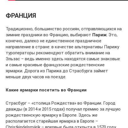
ФРАНЦИЯ
Традиционно, большинство россиян, отправляющихся на
зимние праздники во Францию, выбирают
Париж
. Это,
конечно, далеко не единственное праздничное
направление в стране: в качестве альтернативы Парижу
туроператоры рекомендуют обратить внимание на
Эльзас – ведь именно здесь находятся самые знаковые
и самые красивые французские рождественские
ярмарки. Дорога из Парижа до Страсбурга займет
меньше двух часов на поезде.
Какие ярмарки посетить во Франции
Страсбург – «столица Рождества» во Франции. Город
дважды (в 2014 и 2015 годах) получал премию за лучшую
рождественскую ярмарку в Европе. Здесь же
располагается старейшая ярмарка в Европе –
Christkindelsmärik – впервые была открыта в 1570 году.