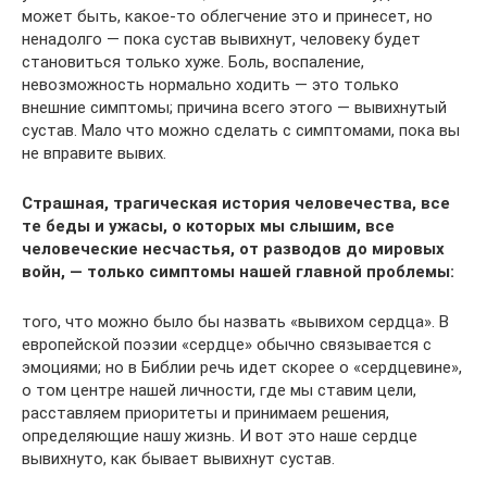
может быть, какое-то облегчение это и принесет, но
ненадолго — пока сустав вывихнут, человеку будет
становиться только хуже. Боль, воспаление,
невозможность нормально ходить — это только
внешние симптомы; причина всего этого — вывихнутый
сустав. Мало что можно сделать с симптомами, пока вы
не вправите вывих.
Страшная, трагическая история человечества, все
те беды и ужасы, о которых мы слышим, все
человеческие несчастья, от разводов до мировых
войн, — только симптомы нашей главной проблемы:
того, что можно было бы назвать «вывихом сердца». В
европейской поэзии «сердце» обычно связывается с
эмоциями; но в Библии речь идет скорее о «сердцевине»,
о том центре нашей личности, где мы ставим цели,
расставляем приоритеты и принимаем решения,
определяющие нашу жизнь. И вот это наше сердце
вывихнуто, как бывает вывихнут сустав.