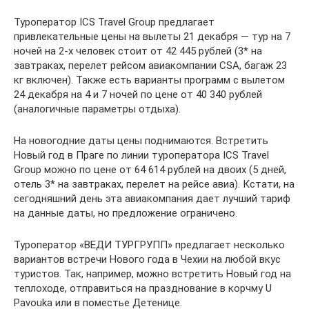
Туроператор ICS Travel Group предлагает
привлекательные цены на вылеты 21 декабря — тур на 7
ночей на 2-х человек стоит от 42 445 рублей (3* на
завтраках, перелет рейсом авиакомпании CSA, багаж 23
кг включен). Также есть варианты программ с вылетом
24 декабря на 4 и 7 ночей по цене от 40 340 рублей
(аналогичные параметры отдыха).
На новогодние даты цены поднимаются. Встретить
Новый год в Праге по линии туроператора ICS Travel
Group можно по цене от 64 614 рублей на двоих (5 дней,
отель 3* на завтраках, перелет на рейсе авиа). Кстати, на
сегодняшний день эта авиакомпания дает лучший тариф
на данные даты, но предложение ограничено.
Туроператор «ВЕДИ ТУРГРУПП» предлагает несколько
вариантов встречи Нового года в Чехии на любой вкус
туристов. Так, например, можно встретить Новый год на
теплоходе, отправиться на празднование в корчму U
Pavouka или в поместье Детенице.