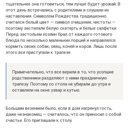
тщательнее она готовиться, тем лучше будет урожай. В
этот день встречались с родителями и слушали их
наставления. Символом Рождества традиционно
считался белый цвет — символ очищения, чистоты —
поэтому застилали белую скатерть и белые салфетки.
Перед застольем хозяин брал от каждого готового
блюда по несколько маленьких порций и направлялся
кормить своих собак, овец, коней и коров. Лишь после
этого все приступали к трапезе.
Примечательно, что все верили в то, что усопшие
родственники разделяют с ними праздничную
трапезу. Поэтому со стола не убирали до утра и
оставляли на окне узвар и кутью.
Большим везением было, если в дом нагрянул гость,
даже незнакомец — считалось, что он приносил с собой
счастье. Его приглашали к столу.