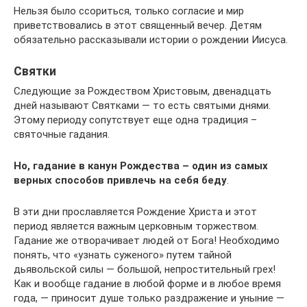
Нельзя было ссориться, только согласие и мир
приветствовались в этот священный вечер. Детям
обязательно рассказывали истории о рождении Иисуса.
Святки
Следующие за Рождеством Христовым, двенадцать
дней называют Святками — то есть святыми днями.
Этому периоду сопутствует еще одна традиция –
святочные гадания.
Но, гадание в канун Рождества – один из самых
верных способов привлечь на себя беду
.
В эти дни прославляется Рождение Христа и этот
период является важным церковным торжеством.
Гадание же отворачивает людей от Бога! Необходимо
понять, что «узнать суженого» путем тайной
дьявольской силы — большой, непростительный грех!
Как и вообще гадание в любой форме и в любое время
года, — приносит душе только раздражение и уныние —