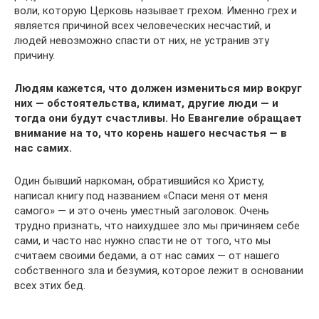
воли, которую Церковь называет грехом. Именно грех и
является причиной всех человеческих несчастий, и
людей невозможно спасти от них, не устранив эту
причину.
Людям кажется, что должен измениться мир вокруг
них — обстоятельства, климат, другие люди — и
тогда они будут счастливы. Но Евангелие обращает
внимание на то, что корень нашего несчастья — в
нас самих.
Один бывший наркоман, обратившийся ко Христу,
написал книгу под названием «Спаси меня от меня
самого» — и это очень уместный заголовок. Очень
трудно признать, что наихудшее зло мы причиняем себе
сами, и часто нас нужно спасти не от того, что мы
считаем своими бедами, а от нас самих — от нашего
собственного зла и безумия, которое лежит в основании
всех этих бед.