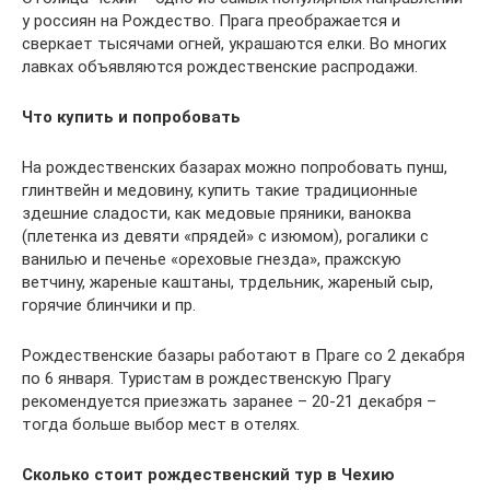
у россиян на Рождество. Прага преображается и
сверкает тысячами огней, украшаются елки. Во многих
лавках объявляются рождественские распродажи.
Что купить и попробовать
На рождественских базарах можно попробовать пунш,
глинтвейн и медовину, купить такие традиционные
здешние сладости, как медовые пряники, ваноква
(плетенка из девяти «прядей» с изюмом), рогалики с
ванилью и печенье «ореховые гнезда», пражскую
ветчину, жареные каштаны, трдельник, жареный сыр,
горячие блинчики и пр.
Рождественские базары работают в Праге со 2 декабря
по 6 января. Туристам в рождественскую Прагу
рекомендуется приезжать заранее – 20-21 декабря –
тогда больше выбор мест в отелях.
Сколько стоит рождественский тур в Чехию