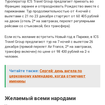
Туроператор ICS Travel Group предлагает приехать во
Францию заранее и отпраздновать Рождество вместе с
парижанами. Тур продолжительностью от 4 ночей с
вылетами с 21 по 23 декабря стартуют от 60 405 рублей
на двоих (отель 2* на завтраках, перелет регулярными
рейсами со стыковкой, без трансфера).
Если есть желание встретить Новый год в Париже, в ICS
Travel Group предлагают тур на 7 ночей с вылетом 26
декабря (прямой перелет Air France, 2* на завтраках,
трансфер включен) по цене от 98 430 рублей на 2-х
человек.
Читайте также:
Сергей: день ангела по
церковному календарю, когда отмечают
именины
Желаемый всеми народами